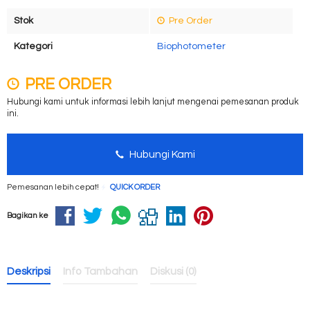
Stok
Pre Order
Kategori
Biophotometer
PRE ORDER
Hubungi kami untuk informasi lebih lanjut mengenai pemesanan produk
ini.
Hubungi Kami
Pemesanan lebih cepat!
QUICK ORDER
Bagikan ke
Deskripsi
Info Tambahan
Diskusi (0)