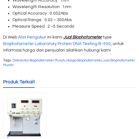
Wavelength Accuracy : 1nm
Wavelength Resolution : 1nm
Optical Accuracy : 0.002Abs
Optical Range : 0.02 ~ 300Abs
Measure Speed : 2 ~5 Seconds
Di Web
Alat Pengukur
ini kami
Jual Biophotometer
type
Biophotometer Laboratory Protein DNA Testing B-500
, untuk
informasi harga dan penjualan silahkan hubungi kami
Tags:
Distributor Biophotometer Murah
,
Harga Biophotometer
,
Jual Biophotometer
Murah
Produk Terkait