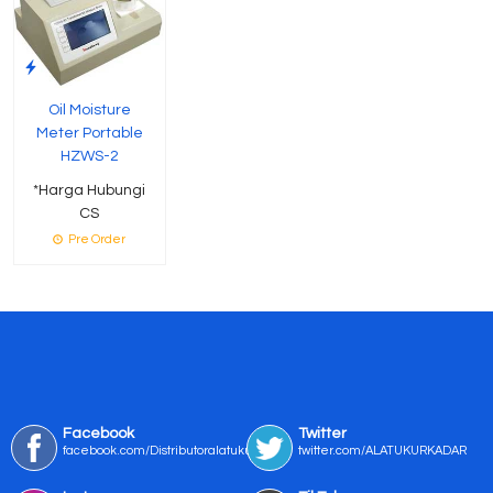
Oil Moisture
Meter Portable
HZWS-2
*Harga Hubungi
CS
Pre Order
Facebook
Twitter
facebook.com/Distributoralatukur
twitter.com/ALATUKURKADAR