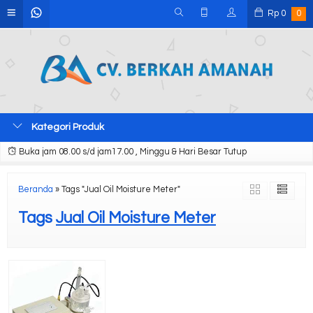
Rp
0
0
Kategori Produk
Buka jam 08.00 s/d jam17.00 , Minggu & Hari Besar Tutup
Beranda
»
Tags "Jual Oil Moisture Meter"
Tags
Jual Oil Moisture Meter