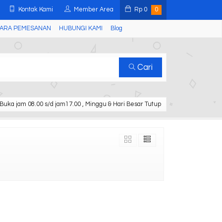
Kontak Kami
Member Area
Rp
0
0
ARA PEMESANAN
HUBUNGI KAMI
Blog
Cari
Buka jam 08.00 s/d jam17.00 , Minggu & Hari Besar Tutup