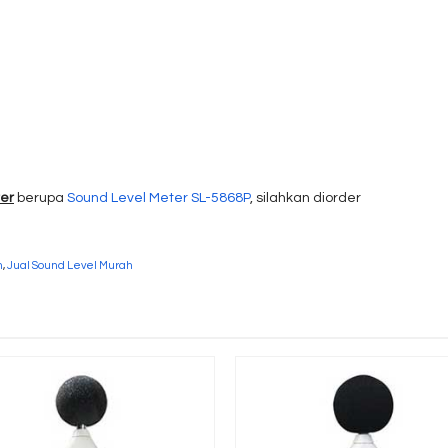
ter
berupa
Sound Level Meter SL-5868P
, silahkan diorder
h
,
Jual Sound Level Murah