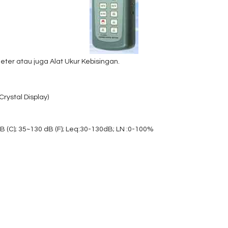
ter atau juga Alat Ukur Kebisingan.
Crystal Display)
 (C); 35~130 dB (F); Leq:30-130dB; LN :0-100%