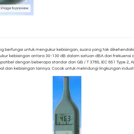
k image to preview
g berfungsi untuk mengukur kebisingan, suara yang tak dikehendak
gukur kebisingan antara 30-130 dB dalam satuan dBA dari frekuensi 
ompatibel dengan
beberapa standar
dari GB / T 3785, IEC 651 Type 2,
l dan kebisingan lainnya. Cocok untuk melindungi lingkungan industr