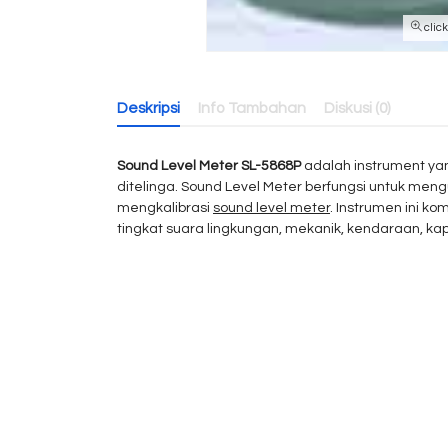
clic
Deskripsi
Info Tambahan
Diskusi (0)
Sound Level Meter SL-5868P
adalah instrument yan
ditelinga. Sound Level Meter berfungsi untuk men
mengkalibrasi
sound level meter
. Instrumen ini k
tingkat suara lingkungan, mekanik, kendaraan, kapa