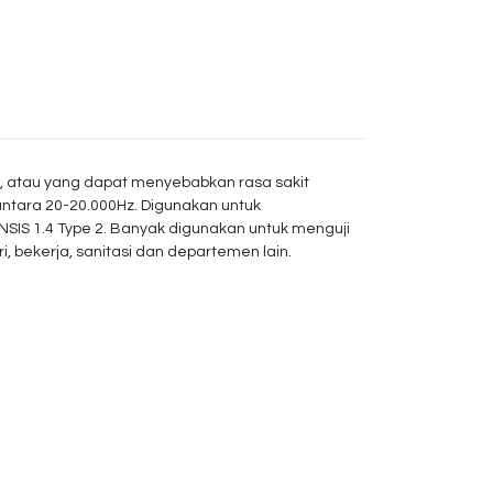
i, atau yang dapat menyebabkan rasa sakit
antara 20-20.000Hz.
Digunakan
untuk
 ANSIS 1.4 Type 2. Banyak digunakan untuk menguji
i, bekerja, sanitasi dan departemen lain.