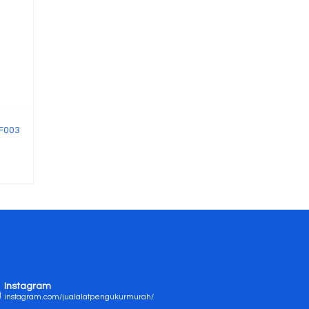
F003
Instagram
instagram.com/jualalatpengukurmurah/