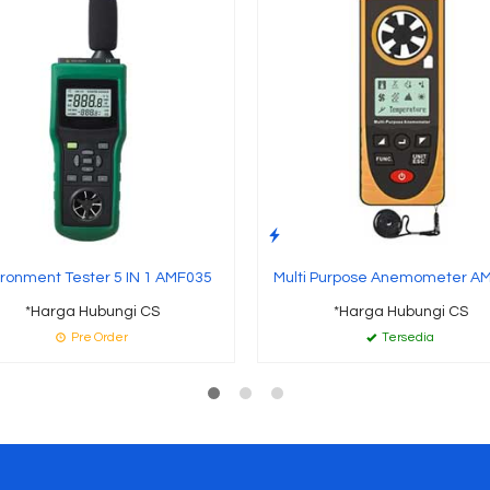
ironment Tester 5 IN 1 AMF035
Multi Purpose Anemometer A
*Harga Hubungi CS
*Harga Hubungi CS
Pre Order
Tersedia