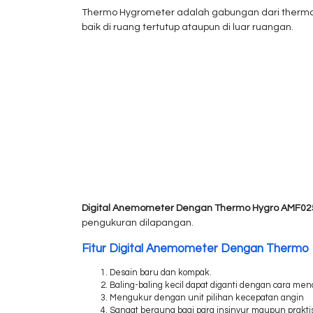
Thermo Hygrometer adalah gabungan dari thermom
baik di ruang tertutup ataupun di luar ruangan.
Digital Anemometer Dengan Thermo Hygro AMF02
pengukuran dilapangan.
Fitur Digital Anemometer Dengan Thermo
Desain baru dan kompak.
Baling-baling kecil dapat diganti dengan cara me
Mengukur dengan unit pilihan kecepatan angin
Sangat berguna bagi para insinyur maupun prakti