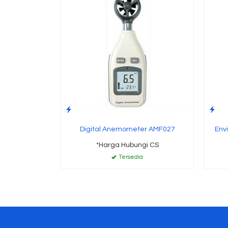
Digital Anemometer AMF027
Env
*Harga Hubungi CS
Tersedia