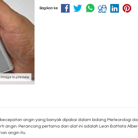
Bagikan ke
k image to preview
kecepatan angin yang banyak dipakai dalam bidang Meteorologi dan
arti angin. Perancang pertama dari alat ini adalah Leon Battista Alb
an angin itu.