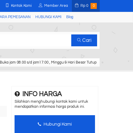
Kontak Kami
Member Area
Rp
0
0
ARA PEMESANAN
HUBUNGI KAMI
Blog
Cari
Buka jam 08.00 s/d jam17.00 , Minggu & Hari Besar Tutup
INFO HARGA
Silahkan menghubungi kontak kami untuk
mendapatkan informasi harga produk ini.
Hubungi Kami