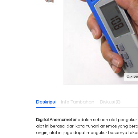
clic
Deskripsi
Info Tambahan
Diskusi (0)
Digital Anemometer
adalah sebuah alat pengukur 
alat ini berasal dari kata Yunani anemos yang ber
angin, alat ini juga dapat mengukur besarnya tekan