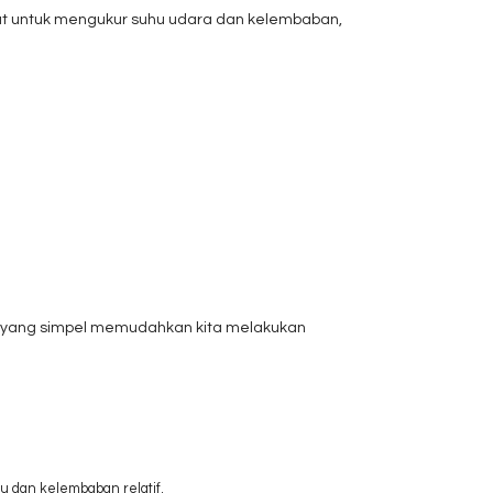
at untuk mengukur suhu udara dan kelembaban,
in yang simpel memudahkan kita melakukan
u dan kelembaban relatif.