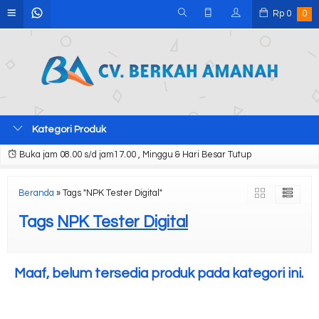
Rp
0
0
Kategori Produk
Buka jam 08.00 s/d jam17.00 , Minggu & Hari Besar Tutup
Beranda
»
Tags "NPK Tester Digital"
Tags
NPK Tester Digital
Maaf, belum tersedia produk pada kategori ini.