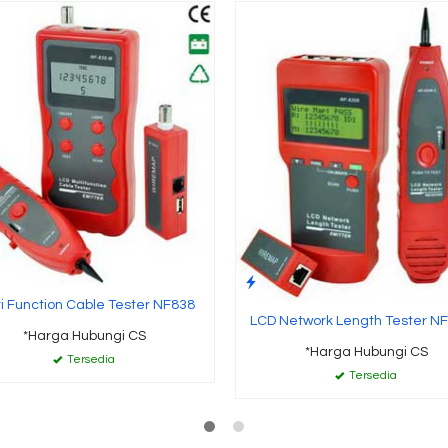
ti Function Cable Tester NF838
LCD Network Length Tester NF
*Harga Hubungi CS
*Harga Hubungi CS
Tersedia
Tersedia