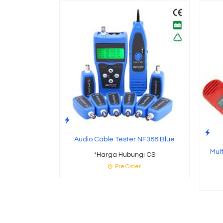
Audio Cable Tester NF388 Blue
Mul
*Harga Hubungi CS
Pre Order