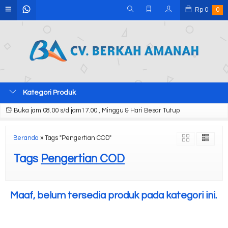
Rp
0
0
Kategori Produk
Buka jam 08.00 s/d jam17.00 , Minggu & Hari Besar Tutup
Beranda
»
Tags "Pengertian COD"
Tags
Pengertian COD
Maaf, belum tersedia produk pada kategori ini.