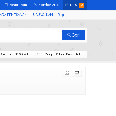
Kontak Kami
Member Area
Rp
0
0
ARA PEMESANAN
HUBUNGI KAMI
Blog
Cari
Buka jam 08.00 s/d jam17.00 , Minggu & Hari Besar Tutup