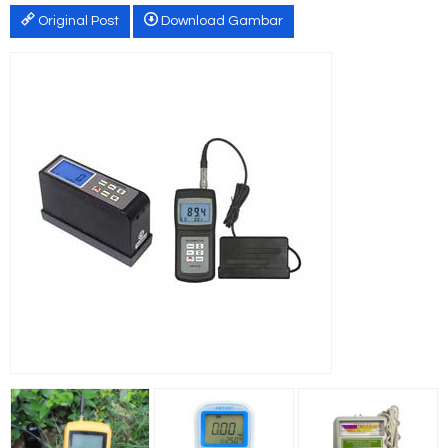
Original Post
Download Gambar