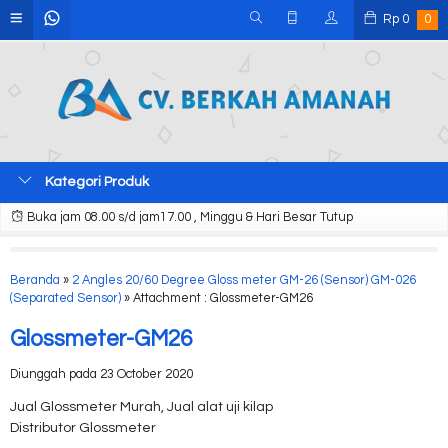
Rp
0
0
Kategori Produk
Buka jam 08.00 s/d jam17.00 , Minggu & Hari Besar Tutup
Beranda
»
2 Angles 20/60 Degree Gloss meter GM-26 (Sensor) GM-026
(Separated Sensor)
» Attachment : Glossmeter-GM26
Glossmeter-GM26
Diunggah pada 23 October 2020
Jual Glossmeter Murah, Jual alat uji kilap
Distributor Glossmeter