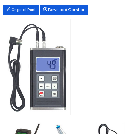
Original Post
Download Gambar