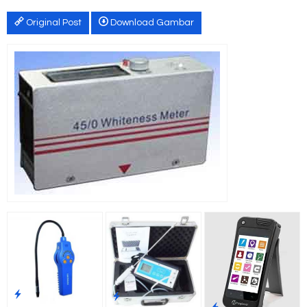
Original Post
Download Gambar