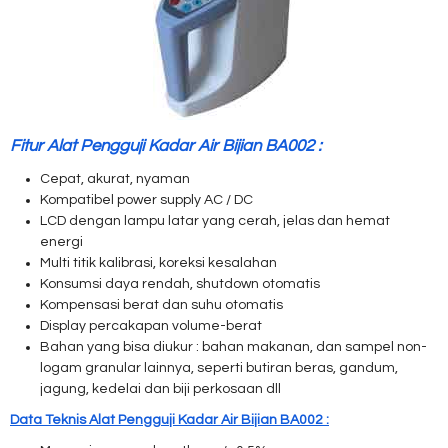
Fitur Alat Pengguji Kadar Air Bijian BA002 :
Cepat, akurat, nyaman
Kompatibel
power supply
AC / DC
LCD dengan lampu latar yang cerah, jelas dan hemat
energi
Multi titik kalibrasi, koreksi kesalahan
Konsumsi daya rendah, shutdown otomatis
Kompensasi b
erat dan suhu
otomatis
Display percakapan volume-berat
Bahan yang bisa diukur : bahan makanan, dan sampel non-
logam granular lainnya, seperti butiran beras, gandum,
jagung, kedelai dan biji perkosaan dll
Data Teknis Alat Pengguji Kadar Air Bijian BA002 :