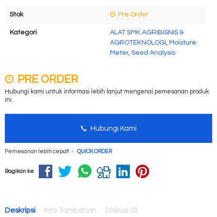
Stok
Pre Order
Kategori
ALAT SMK AGRIBISNIS &
AGROTEKNOLOGI
,
Moisture
Meter
,
Seed Analysis
PRE ORDER
Hubungi kami untuk informasi lebih lanjut mengenai pemesanan produk
ini.
Hubungi Kami
Pemesanan lebih cepat!
QUICK ORDER
Bagikan ke
Deskripsi
Info Tambahan
Diskusi (0)