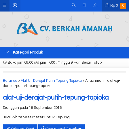
Rp
0
0
Kategori Produk
Buka jam 08.00 s/d jam17.00 , Minggu & Hari Besar Tutup
Beranda
»
Alat Uji Derajat Putih Tepung Tapioka
» Attachment : alat-uji-
derajat-putih-tepung-tapioka
alat-uji-derajat-putih-tepung-tapioka
Diunggah pada 16 September 2016
Jual Whiteness Meter untuk Tepung