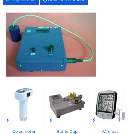
Original Post
Download Gambar
Colorimeter
Bottle Cap
Wireless