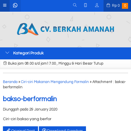
Rp
0
0
Kategori Produk
Buka jam 08.00 s/d jam17.00 , Minggu & Hari Besar Tutup
Beranda
»
Ciri-ciri Makanan Mengandung Formalin
» Attachment : bakso-
berformalin
bakso-berformalin
Diunggah pada 29 January 2020
Ciri-ciri bakso yang berfor