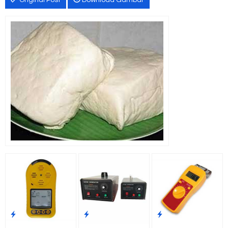
Original Post
Download Gambar