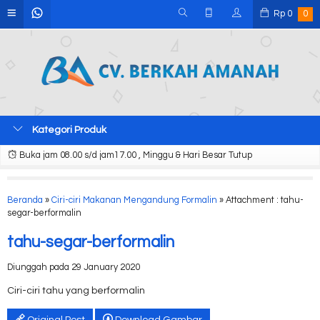
Rp
0
0
Kategori Produk
Buka jam 08.00 s/d jam17.00 , Minggu & Hari Besar Tutup
Beranda
»
Ciri-ciri Makanan Mengandung Formalin
» Attachment : tahu-
segar-berformalin
tahu-segar-berformalin
Diunggah pada 29 January 2020
Ciri-ciri tahu yang berformalin