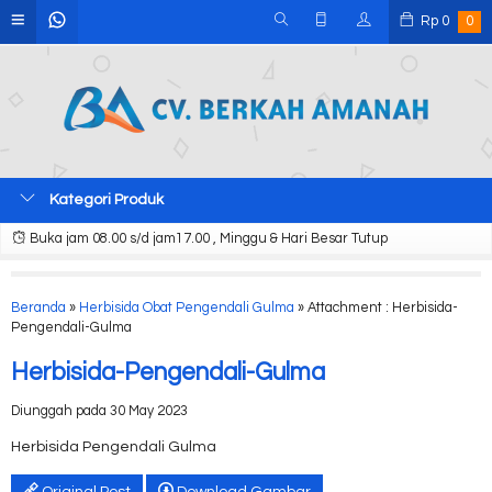
Rp
0
0
Kategori Produk
Buka jam 08.00 s/d jam17.00 , Minggu & Hari Besar Tutup
Beranda
»
Herbisida Obat Pengendali Gulma
» Attachment : Herbisida-
Pengendali-Gulma
Herbisida-Pengendali-Gulma
Diunggah pada 30 May 2023
Herbisida Pengendali Gulma