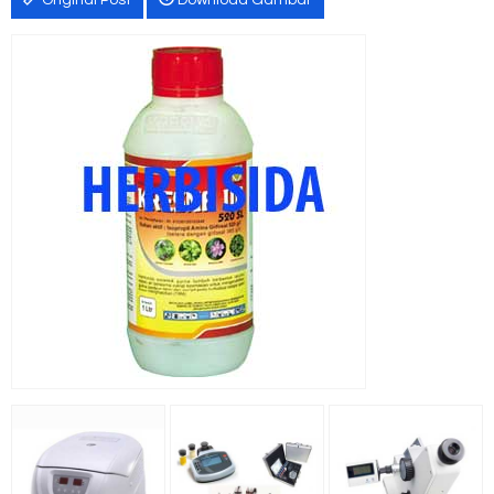
Original Post
Download Gambar