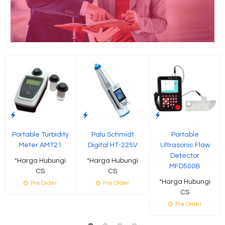
Portable Turbidity
Palu Schmidt
Portable
Meter AMT21
Digital HT-225V
Ultrasonic Flaw
Detector
*Harga Hubungi
*Harga Hubungi
MFD500B
CS
CS
*Harga Hubungi
Pre Order
Pre Order
CS
Pre Order