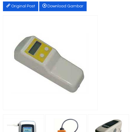
Original Post
Download Gambar