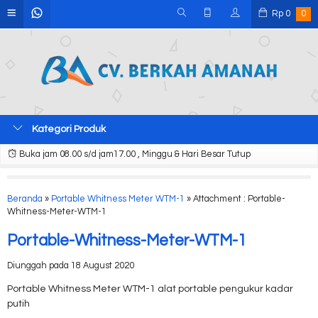
Rp
0
0
Kategori Produk
Buka jam 08.00 s/d jam17.00 , Minggu & Hari Besar Tutup
Beranda
»
Portable Whitness Meter WTM-1
» Attachment : Portable-
Whitness-Meter-WTM-1
Portable-Whitness-Meter-WTM-1
Diunggah pada 18 August 2020
Portable Whitness Meter WTM-1 alat portable pengukur kadar
putih