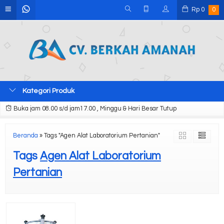
Rp
0
0
Kategori Produk
Buka jam 08.00 s/d jam17.00 , Minggu & Hari Besar Tutup
Beranda
»
Tags "Agen Alat Laboratorium Pertanian"
Tags
Agen Alat Laboratorium
Pertanian