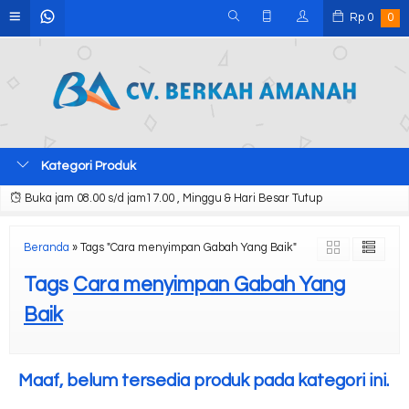
Rp
0
0
Kategori Produk
Buka jam 08.00 s/d jam17.00 , Minggu & Hari Besar Tutup
Beranda
»
Tags "Cara menyimpan Gabah Yang Baik"
Tags
Cara menyimpan Gabah Yang
Baik
Maaf, belum tersedia produk pada kategori ini.