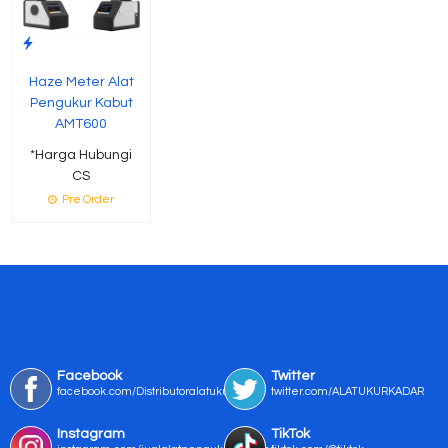
Haze Meter Alat
Pengukur Kabut
AMT600
*Harga Hubungi
CS
Pre Order
Facebook
Twitter
facebook.com/Distributoralatukur
twitter.com/ALATUKURKADAR
Instagram
TikTok