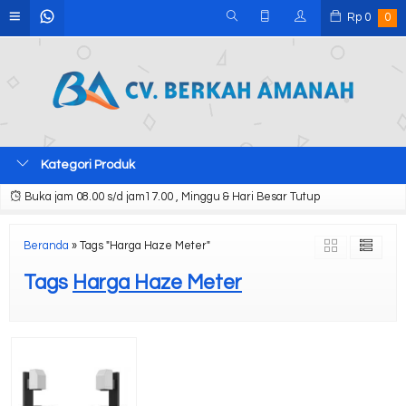
Rp
0
0
Kategori Produk
Buka jam 08.00 s/d jam17.00 , Minggu & Hari Besar Tutup
Beranda
»
Tags "Harga Haze Meter"
Tags
Harga Haze Meter