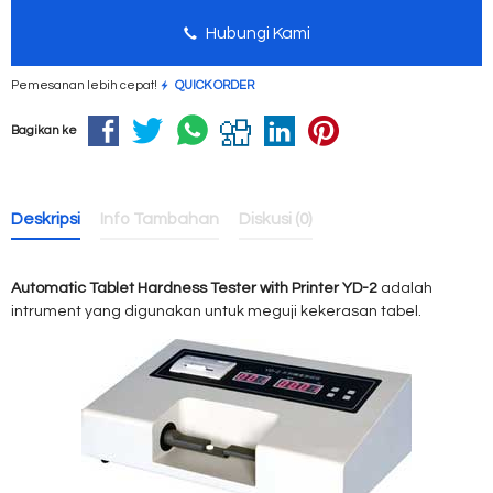
Hubungi Kami
Pemesanan lebih cepat!
QUICK ORDER
Bagikan ke
Deskripsi
Info Tambahan
Diskusi (0)
Automatic Tablet Hardness Tester with Printer YD-2
adalah
intrument yang digunakan untuk meguji kekerasan tabel.