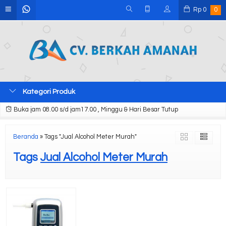
Rp
0
0
Kategori Produk
Buka jam 08.00 s/d jam17.00 , Minggu & Hari Besar Tutup
Beranda
»
Tags "Jual Alcohol Meter Murah"
Tags
Jual Alcohol Meter Murah