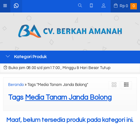
Rp
0
0
Kategori Produk
Buka jam 08.00 s/d jam17.00 , Minggu & Hari Besar Tutup
Beranda
»
Tags "Media Tanam Janda Bolong"
Tags
Media Tanam Janda Bolong
Maaf, belum tersedia produk pada kategori ini.