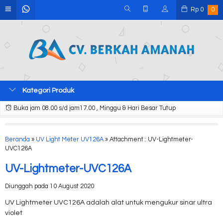
Rp
0
0
Kategori Produk
Buka jam 08.00 s/d jam17.00 , Minggu & Hari Besar Tutup
Beranda
»
UV Light Meter UV126A
» Attachment : UV-Lightmeter-
UVC126A
UV-Lightmeter-UVC126A
Diunggah pada 10 August 2020
UV Lightmeter UVC126A adalah alat untuk mengukur sinar ultra
violet