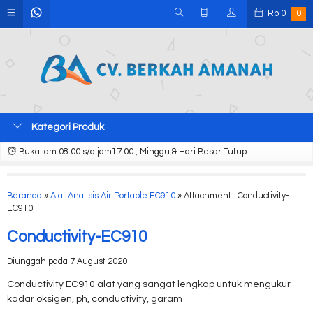
Rp
0
0
Kategori Produk
Buka jam 08.00 s/d jam17.00 , Minggu & Hari Besar Tutup
Beranda
»
Alat Analisis Air Portable EC910
» Attachment : Conductivity-
EC910
Conductivity-EC910
Diunggah pada 7 August 2020
Conductivity EC910 alat yang sangat lengkap untuk mengukur
kadar oksigen, ph, conductivity, garam