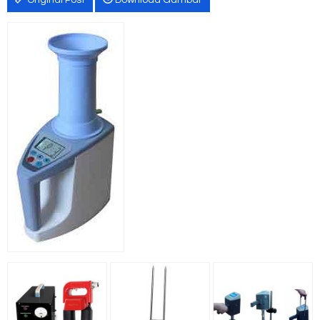
Original Post
Download Gambar