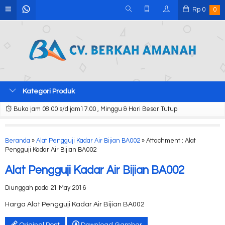
Rp
0
0
Kategori Produk
Buka jam 08.00 s/d jam17.00 , Minggu & Hari Besar Tutup
Beranda
»
Alat Pengguji Kadar Air Bijian BA002
» Attachment : Alat
Pengguji Kadar Air Bijian BA002
Alat Pengguji Kadar Air Bijian BA002
Diunggah pada 21 May 2016
Harga Alat Pengguji Kadar Air Bijian BA002