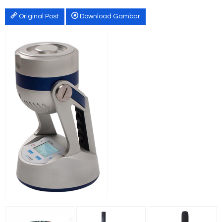
Original Post
Download Gambar