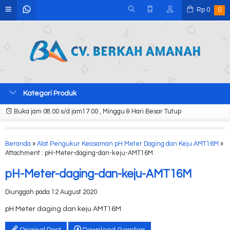
Rp
0
0
Kategori Produk
Buka jam 08.00 s/d jam17.00 , Minggu & Hari Besar Tutup
Beranda
»
Alat Pengukur Keasaman pH Meter Daging dan Keju AMT16M
»
Attachment : pH-Meter-daging-dan-keju-AMT16M
pH-Meter-daging-dan-keju-AMT16M
Diunggah pada 12 August 2020
pH Meter daging dan keju AMT16M