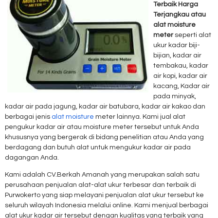
Terbaik Harga
Terjangkau atau
alat moisture
meter
seperti alat
ukur kadar biji-
bijian, kadar air
tembakau, kadar
air kopi, kadar air
kacang, Kadar air
pada minyak,
kadar air pada jagung, kadar air batubara, kadar air kakao dan
berbagai jenis
alat moisture
meter lainnya. Kami jual alat
pengukur kadar air atau moisture meter tersebut untuk Anda
khususnya yang bergerak di bidang penelitian atau Anda yang
berdagang dan butuh alat untuk mengukur kadar air pada
dagangan Anda.
Kami adalah CV.Berkah Amanah yang merupakan salah satu
perusahaan penjualan alat-alat ukur terbesar dan terbaik di
Purwokerto yang siap melayani penjualan alat ukur tersebut ke
seluruh wilayah Indonesia melalui online. Kami menjual berbagai
alat ukur kadar air tersebut dengan kualitas yang terbaik yang