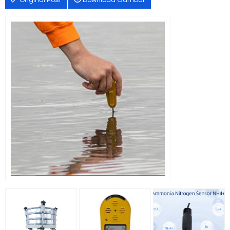
Original Post
Download Gambar