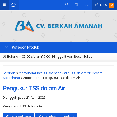
Rp
0
0
Kategori Produk
Buka jam 08.00 s/d jam17.00 , Minggu & Hari Besar Tutup
Beranda
»
Memahami Total Suspended Solid TSS dalam Air Secara
Sederhana
» Attachment : Pengukur TSS dalam Air
Pengukur TSS dalam Air
Diunggah pada 21 April 2026
Pengukur TSS dalam Air