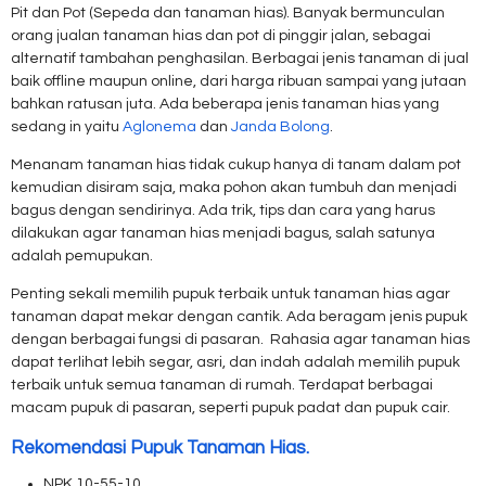
Pit dan Pot (Sepeda dan tanaman hias). Banyak bermunculan
orang jualan tanaman hias dan pot di pinggir jalan, sebagai
alternatif tambahan penghasilan. Berbagai jenis tanaman di jual
baik offline maupun online, dari harga ribuan sampai yang jutaan
bahkan ratusan juta. Ada beberapa jenis tanaman hias yang
sedang in yaitu
Aglonema
dan
Janda Bolong
.
Menanam tanaman hias tidak cukup hanya di tanam dalam pot
kemudian disiram saja, maka pohon akan tumbuh dan menjadi
bagus dengan sendirinya. Ada trik, tips dan cara yang harus
dilakukan agar tanaman hias menjadi bagus, salah satunya
adalah pemupukan.
Penting sekali memilih pupuk terbaik untuk tanaman hias agar
tanaman dapat mekar dengan cantik. Ada beragam jenis pupuk
dengan berbagai fungsi di pasaran. Rahasia agar tanaman hias
dapat terlihat lebih segar, asri, dan indah adalah memilih pupuk
terbaik untuk semua tanaman di rumah. Terdapat berbagai
macam pupuk di pasaran, seperti pupuk padat dan pupuk cair.
Rekomendasi Pupuk Tanaman Hias.
NPK 10-55-10