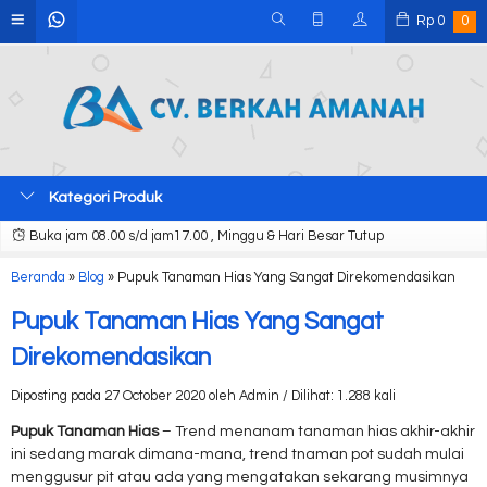
Rp
0
0
Kategori Produk
Buka jam 08.00 s/d jam17.00 , Minggu & Hari Besar Tutup
Beranda
»
Blog
»
Pupuk Tanaman Hias Yang Sangat Direkomendasikan
Pupuk Tanaman Hias Yang Sangat
Direkomendasikan
Diposting pada 27 October 2020 oleh Admin / Dilihat: 1.288 kali
Pupuk Tanaman Hias
– Trend menanam tanaman hias akhir-akhir
ini sedang marak dimana-mana, trend tnaman pot sudah mulai
menggusur pit atau ada yang mengatakan sekarang musimnya