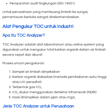
Persyaratan audit lingkungan (ISO 14001)
Untuk perusahaan yang membuang limbah ke sungai,
pemantauan berkala sangat direkomendasikan.
Alat Pengukur TOC untuk Industri
Apa Itu TOC Analyzer?
TOC Analyzer adalah alat laboratorium atau online system yang
digunakan untuk mengukur total karbon organik dalam air limbah
secara cepat dan akurat.
Proses umum pengukuran:
Sampel air limbah diinjeksikan
Karbon organik dioksidasi (metode pembakaran suhu tinggi
atau UV-persulfat)
Terbentuk gas CO₂
CO₂ diukur menggunakan detektor inframerah (NDIR)
Hasil ditampilkan dalam ppm atau mg/L
Jenis TOC Analyzer untuk Perusahaan