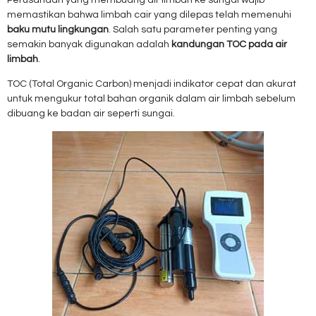
Perusahaan yang membuang air limbah ke sungai wajib
memastikan bahwa limbah cair yang dilepas telah memenuhi
baku mutu lingkungan
. Salah satu parameter penting yang
semakin banyak digunakan adalah
kandungan TOC pada air
limbah
.
TOC (Total Organic Carbon) menjadi indikator cepat dan akurat
untuk mengukur total bahan organik dalam air limbah sebelum
dibuang ke badan air seperti sungai.