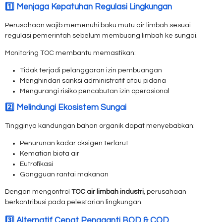
1️⃣ Menjaga Kepatuhan Regulasi Lingkungan
Perusahaan wajib memenuhi baku mutu air limbah sesuai
regulasi pemerintah sebelum membuang limbah ke sungai.
Monitoring TOC membantu memastikan:
Tidak terjadi pelanggaran izin pembuangan
Menghindari sanksi administratif atau pidana
Mengurangi risiko pencabutan izin operasional
2️⃣ Melindungi Ekosistem Sungai
Tingginya kandungan bahan organik dapat menyebabkan:
Penurunan kadar oksigen terlarut
Kematian biota air
Eutrofikasi
Gangguan rantai makanan
Dengan mengontrol
TOC air limbah industri
, perusahaan
berkontribusi pada pelestarian lingkungan.
3️⃣ Alternatif Cepat Pengganti BOD & COD