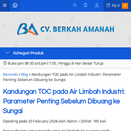
Rp
0
0
Kategori Produk
Buka jam 08.00 s/d jam17.00 , Minggu & Hari Besar Tutup
Beranda
»
Blog
»
Kandungan TOC pada Air Limbah Industri: Parameter
Penting Sebelum Dibuang ke Sungai
Kandungan TOC pada Air Limbah Industri:
Parameter Penting Sebelum Dibuang ke
Sungai
Diposting pada 20 February 2026 oleh Admin / Dilihat: 185 kali