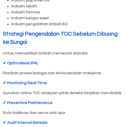
Industri pulp & kertas
Industri tekstil
Industri farmasi
Industri kelapa sawit
Industri pengolahan limbah B3
Strategi Pengendalian TOC Sebelum Dibuang
ke Sungai
Untuk memastikan limbah memenuhi standar:
✔ Optimalisasi IPAL
Pastikan proses biologis dan kimia berjalan maksimal.
✔ Monitoring Real-Time
Gunakan online TOC analyzer untuk deteksi lonjakan mendadak.
✔ Preventive Maintenance
Rutin kalibrasi dan servis alat ukur.
✔ Audit Internal Berkala