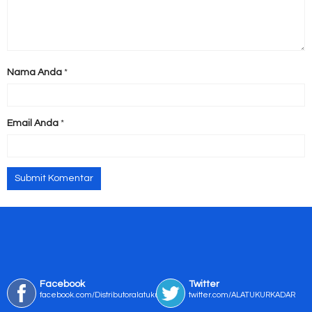
Nama Anda
*
Email Anda
*
Facebook
Twitter
facebook.com/Distributoralatukur
twitter.com/ALATUKURKADAR