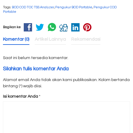
Tags:
BOD COD TOC TSS Analyzer
,
Pengukur BOD Portable
,
Pengukur COD
Portable
Bagikan ke
Komentar (0)
Artikel Lainnya
Rekomendasi
Saat ini belum tersedia komentar.
Silahkan tulis komentar Anda
Alamat email Anda tidak akan kami publikasikan. Kolom bertanda
bintang (*) wajib diisi.
Isi komentar Anda
*