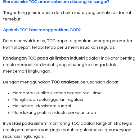
Berapa nilai TOC aman sebelum dibuang ke sungai?
Tergantung jenis industri dan baku mutu yang berlaku di daerah
tersebut.
Apakah TOC bisa menggantikan COD?
Dalam banyak kasus, TOC dapat digunakan sebagai parameter
kontrol cepat, tetapi tetap perlu menyesuaikan regulasi.
Kandungan TOC pada air limbah industri
adalah indikator penting
untuk memastikan limbah yang dibuang ke sungai tidak
mencemari lingkungan.
Dengan menggunakan
TOC analyzer
, perusahaan dapat:
Memantau kualitas limbah secara real-time
Menghindari pelanggaran regulasi
Melindungi ekosistem sungai
Mendukung praktik industri berkelanjutan
Investasi pada sistem monitoring TOC adalah langkah strategis
untuk perusahaan yang ingin patuh regulasi sekaligus menjaga
reputasi lingkungan.