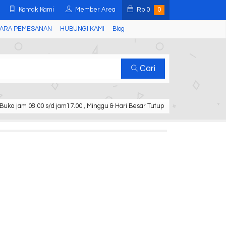
Kontak Kami
Member Area
Rp
0
0
ARA PEMESANAN
HUBUNGI KAMI
Blog
Cari
Buka jam 08.00 s/d jam17.00 , Minggu & Hari Besar Tutup