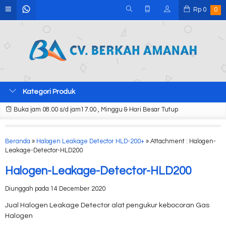
Rp
0
0
Kategori Produk
Buka jam 08.00 s/d jam17.00 , Minggu & Hari Besar Tutup
Beranda
»
Halogen Leakage Detector HLD-200+
» Attachment : Halogen-
Leakage-Detector-HLD200
Halogen-Leakage-Detector-HLD200
Diunggah pada 14 December 2020
Jual Halogen Leakage Detector alat pengukur kebocoran Gas
Halogen