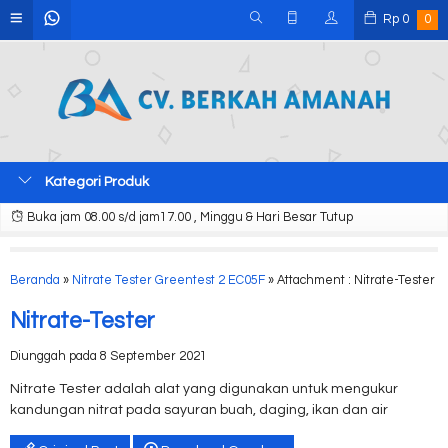
Rp
0
0
Kategori Produk
Buka jam 08.00 s/d jam17.00 , Minggu & Hari Besar Tutup
Beranda
»
Nitrate Tester Greentest 2 EC05F
» Attachment : Nitrate-Tester
Nitrate-Tester
Diunggah pada 8 September 2021
Nitrate Tester adalah alat yang digunakan untuk mengukur
kandungan nitrat pada sayuran buah, daging, ikan dan air