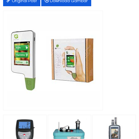
Original Post
Download Gambar