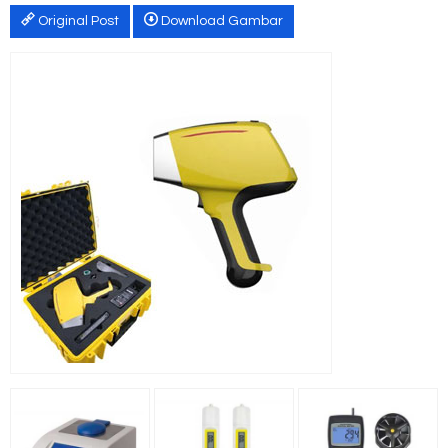
Original Post
Download Gambar