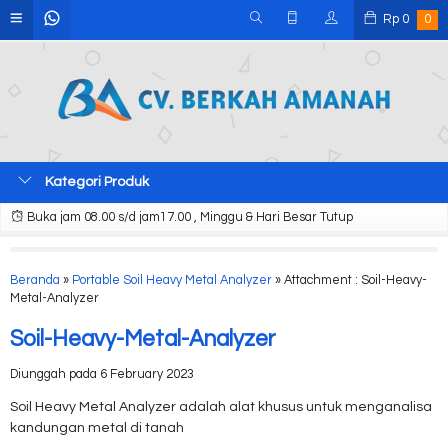
Rp
0
0
Kategori Produk
Buka jam 08.00 s/d jam17.00 , Minggu & Hari Besar Tutup
Beranda
»
Portable Soil Heavy Metal Analyzer
» Attachment : Soil-Heavy-
Metal-Analyzer
Soil-Heavy-Metal-Analyzer
Diunggah pada 6 February 2023
Soil Heavy Metal Analyzer adalah alat khusus untuk menganalisa
kandungan metal di tanah