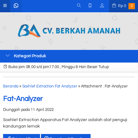
Rp
0
0
Kategori Produk
Buka jam 08.00 s/d jam17.00 , Minggu & Hari Besar Tutup
Beranda
»
Soxhlet Extraction Fat Analyzer
» Attachment : Fat-Analyzer
Fat-Analyzer
Diunggah pada 11 April 2022
Soxhlet Extraction Apparatus Fat Analyzer adalah alat penguji
kandungan lemak