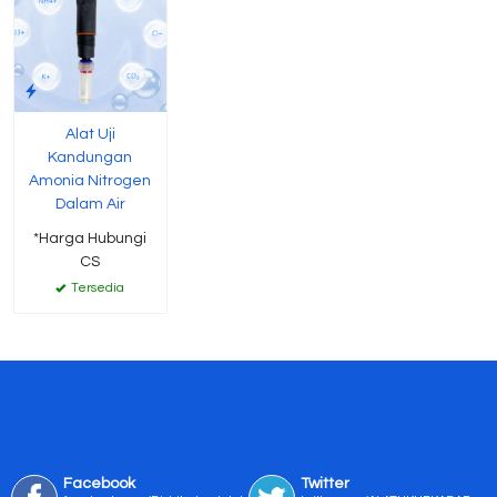
Alat Uji
Kandungan
Amonia Nitrogen
Dalam Air
*Harga Hubungi
CS
Tersedia
Facebook
Twitter