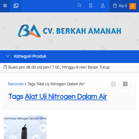
Rp
0
0
Kategori Produk
Buka jam 08.00 s/d jam17.00 , Minggu & Hari Besar Tutup
Beranda
»
Tags "Alat Uji Nitrogen Dalam Air"
Tags
Alat Uji Nitrogen Dalam Air