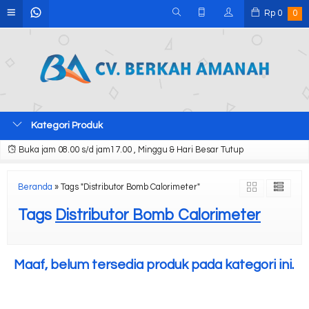
Rp
0
0
Kategori Produk
Buka jam 08.00 s/d jam17.00 , Minggu & Hari Besar Tutup
Beranda
»
Tags "Distributor Bomb Calorimeter"
Tags
Distributor Bomb Calorimeter
Maaf, belum tersedia produk pada kategori ini.