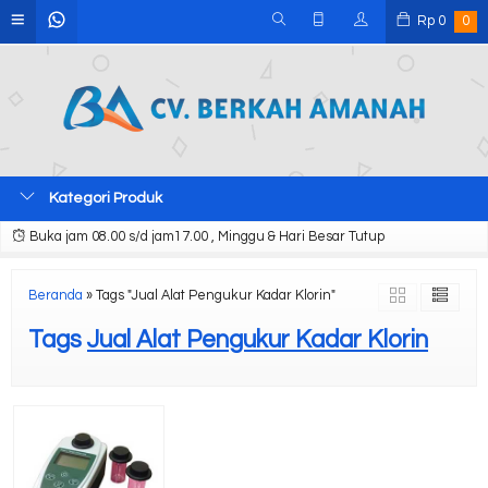
Rp
0
0
Kategori Produk
Buka jam 08.00 s/d jam17.00 , Minggu & Hari Besar Tutup
Beranda
»
Tags "Jual Alat Pengukur Kadar Klorin"
Tags
Jual Alat Pengukur Kadar Klorin