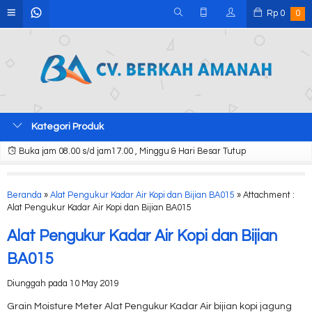
Rp
0
0
Kategori Produk
Buka jam 08.00 s/d jam17.00 , Minggu & Hari Besar Tutup
Beranda
»
Alat Pengukur Kadar Air Kopi dan Bijian BA015
» Attachment :
Alat Pengukur Kadar Air Kopi dan Bijian BA015
Alat Pengukur Kadar Air Kopi dan Bijian
BA015
Diunggah pada 10 May 2019
Grain Moisture Meter Alat Pengukur Kadar Air bijian kopi jagung