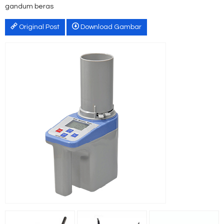
gandum beras
Original Post
Download Gambar