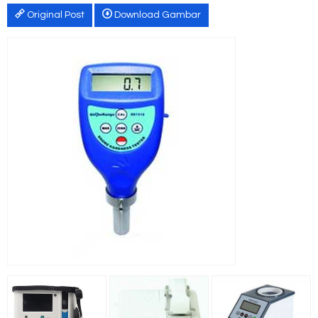
Original Post
Download Gambar