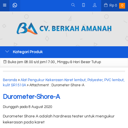
Rp
0
0
Kategori Produk
Buka jam 08.00 s/d jam17.00 , Minggu & Hari Besar Tutup
Beranda
»
Alat Pengukur Kekerasan Karet lembut, Polyester, PVC lembut,
kulit SR1510A
» Attachment : Durometer-Shore-A
Durometer-Shore-A
Diunggah pada 8 August 2020
Durometer Shore A adalah hardness tester untuk mengukur
kekerasan pada karet