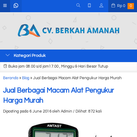
Rp
0
0
Kategori Produk
Buka jam 08.00 s/d jam17.00 , Minggu & Hari Besar Tutup
Beranda
»
Blog
»
Jual Berbagai Macam Alat Pengukur Harga Murah
Jual Berbagai Macam Alat Pengukur
Harga Murah
Diposting pada 6 June 2016 oleh Admin / Dilihat: 872 kali