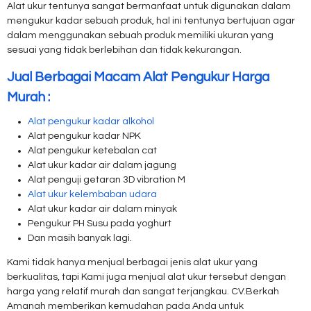
Alat ukur tentunya sangat bermanfaat untuk digunakan dalam
mengukur kadar sebuah produk, hal ini tentunya bertujuan agar
dalam menggunakan sebuah produk memiliki ukuran yang
sesuai yang tidak berlebihan dan tidak kekurangan.
Jual Berbagai Macam Alat Pengukur Harga
Murah :
Alat pengukur kadar alkohol
Alat pengukur kadar NPK
Alat pengukur ketebalan cat
Alat ukur kadar air dalam jagung
Alat penguji getaran 3D vibration M
Alat ukur kelembaban udara
Alat ukur kadar air dalam minyak
Pengukur PH Susu pada yoghurt
Dan masih banyak lagi.
Kami tidak hanya menjual berbagai jenis alat ukur yang
berkualitas, tapi Kami juga menjual alat ukur tersebut dengan
harga yang relatif murah dan sangat terjangkau. CV.Berkah
Amanah memberikan kemudahan pada Anda untuk