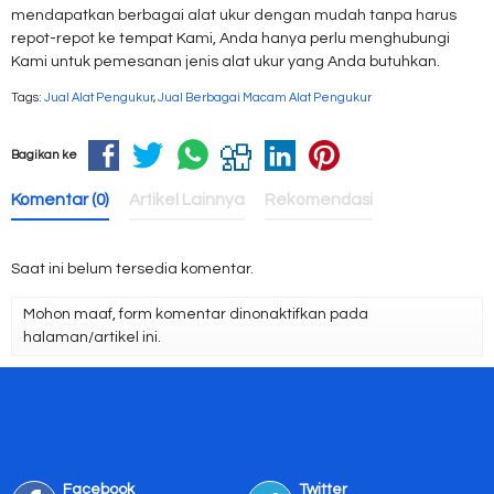
mendapatkan berbagai alat ukur dengan mudah tanpa harus
repot-repot ke tempat Kami, Anda hanya perlu menghubungi
Kami untuk pemesanan jenis alat ukur yang Anda butuhkan.
Tags:
Jual Alat Pengukur
,
Jual Berbagai Macam Alat Pengukur
Bagikan ke
Komentar (0)
Artikel Lainnya
Rekomendasi
Saat ini belum tersedia komentar.
Mohon maaf, form komentar dinonaktifkan pada
halaman/artikel ini.
Facebook
Twitter