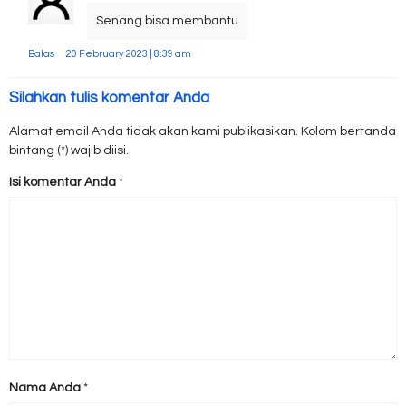
Senang bisa membantu
Balas
20 February 2023 | 8:39 am
Silahkan tulis komentar Anda
Alamat email Anda tidak akan kami publikasikan. Kolom bertanda
bintang (*) wajib diisi.
Isi komentar Anda
*
Nama Anda
*