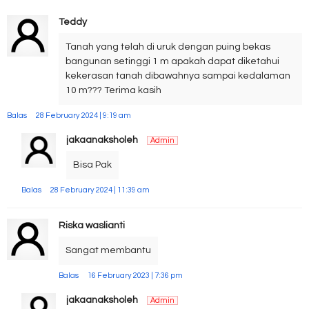
Teddy
Tanah yang telah di uruk dengan puing bekas
bangunan setinggi 1 m apakah dapat diketahui
kekerasan tanah dibawahnya sampai kedalaman
10 m??? Terima kasih
Balas
28 February 2024 | 9:19 am
jakaanaksholeh
Admin
Bisa Pak
Balas
28 February 2024 | 11:39 am
Riska waslianti
Sangat membantu
Balas
16 February 2023 | 7:36 pm
jakaanaksholeh
Admin