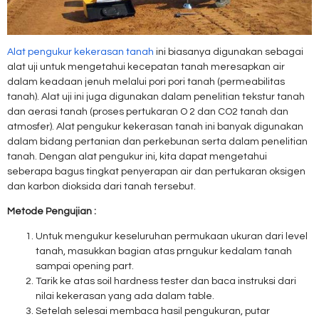
Alat pengukur kekerasan tanah
ini biasanya digunakan sebagai
alat uji untuk mengetahui kecepatan tanah meresapkan air
dalam keadaan jenuh melalui pori pori tanah (permeabilitas
tanah). Alat uji ini juga digunakan dalam penelitian tekstur tanah
dan aerasi tanah (proses pertukaran O 2 dan CO2 tanah dan
atmosfer). Alat pengukur kekerasan tanah ini banyak digunakan
dalam bidang pertanian dan perkebunan serta dalam penelitian
tanah. Dengan alat pengukur ini, kita dapat mengetahui
seberapa bagus tingkat penyerapan air dan pertukaran oksigen
dan karbon dioksida dari tanah tersebut.
Metode Pengujian :
Untuk mengukur keseluruhan permukaan ukuran dari level
tanah, masukkan bagian atas prngukur kedalam tanah
sampai opening part.
Tarik ke atas soil hardness tester dan baca instruksi dari
nilai kekerasan yang ada dalam table.
Setelah selesai membaca hasil pengukuran, putar