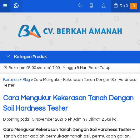
Rp
0
0
Kategori Produk
Buka jam 08.00 s/d jam17.00 , Minggu & Hari Besar Tutup
Beranda
»
Blog
»
Cara Mengukur Kekerasan Tanah Dengan Soil Hardness
Tester
Cara Mengukur Kekerasan Tanah Dengan
Soil Hardness Tester
Diposting pada 15 November 2021 oleh Admin / Dilihat: 2.509 kali
Cara Mengukur Kekerasan Tanah Dengan Soil Hardness Tester
–
Tanah dasar adalah permukaan tanah asli, permukaan galian,