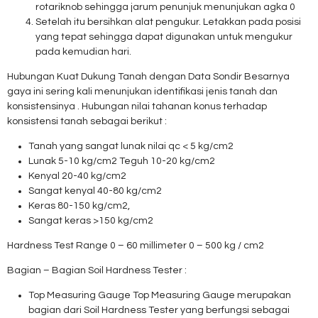
rotariknob sehingga jarum penunjuk menunjukan agka 0
Setelah itu bersihkan alat pengukur. Letakkan pada posisi
yang tepat sehingga dapat digunakan untuk mengukur
pada kemudian hari.
Hubungan Kuat Dukung Tanah dengan Data Sondir Besarnya
gaya ini sering kali menunjukan identifikasi jenis tanah dan
konsistensinya . Hubungan nilai tahanan konus terhadap
konsistensi tanah sebagai berikut :
Tanah yang sangat lunak nilai qc < 5 kg/cm2
Lunak 5-10 kg/cm2 Teguh 10-20 kg/cm2
Kenyal 20-40 kg/cm2
Sangat kenyal 40-80 kg/cm2
Keras 80-150 kg/cm2,
Sangat keras >150 kg/cm2
Hardness Test Range 0 – 60 millimeter 0 – 500 kg / cm2
Bagian – Bagian Soil Hardness Tester :
Top Measuring Gauge Top Measuring Gauge merupakan
bagian dari Soil Hardness Tester yang berfungsi sebagai