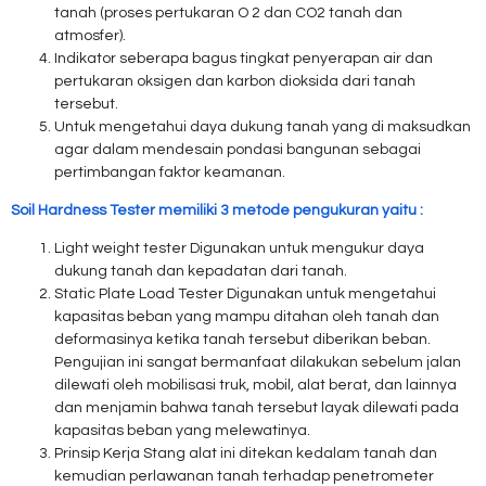
tanah (proses pertukaran O 2 dan CO2 tanah dan
atmosfer).
Indikator seberapa bagus tingkat penyerapan air dan
pertukaran oksigen dan karbon dioksida dari tanah
tersebut.
Untuk mengetahui daya dukung tanah yang di maksudkan
agar dalam mendesain pondasi bangunan sebagai
pertimbangan faktor keamanan.
Soil Hardness Tester memiliki 3 metode pengukuran yaitu :
Light weight tester Digunakan untuk mengukur daya
dukung tanah dan kepadatan dari tanah.
Static Plate Load Tester Digunakan untuk mengetahui
kapasitas beban yang mampu ditahan oleh tanah dan
deformasinya ketika tanah tersebut diberikan beban.
Pengujian ini sangat bermanfaat dilakukan sebelum jalan
dilewati oleh mobilisasi truk, mobil, alat berat, dan lainnya
dan menjamin bahwa tanah tersebut layak dilewati pada
kapasitas beban yang melewatinya.
Prinsip Kerja Stang alat ini ditekan kedalam tanah dan
kemudian perlawanan tanah terhadap penetrometer