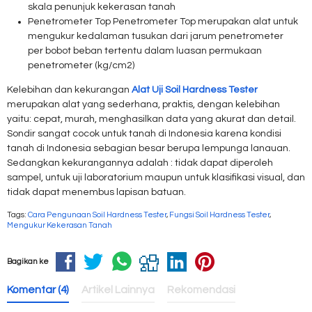
skala penunjuk kekerasan tanah
Penetrometer Top Penetrometer Top merupakan alat untuk
mengukur kedalaman tusukan dari jarum penetrometer
per bobot beban tertentu dalam luasan permukaan
penetrometer (kg/cm2)
Kelebihan dan kekurangan
Alat Uji Soil Hardness Tester
merupakan alat yang sederhana, praktis, dengan kelebihan
yaitu: cepat, murah, menghasilkan data yang akurat dan detail.
Sondir sangat cocok untuk tanah di Indonesia karena kondisi
tanah di Indonesia sebagian besar berupa lempunga lanauan.
Sedangkan kekurangannya adalah : tidak dapat diperoleh
sampel, untuk uji laboratorium maupun untuk klasifikasi visual, dan
tidak dapat menembus lapisan batuan.
Tags:
Cara Pengunaan Soil Hardness Tester
,
Fungsi Soil Hardness Tester
,
Mengukur Kekerasan Tanah
Bagikan ke
Komentar (4)
Artikel Lainnya
Rekomendasi