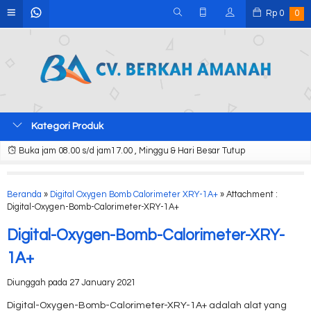
Rp
0
0
Kategori Produk
Buka jam 08.00 s/d jam17.00 , Minggu & Hari Besar Tutup
Beranda
»
Digital Oxygen Bomb Calorimeter XRY-1A+
» Attachment :
Digital-Oxygen-Bomb-Calorimeter-XRY-1A+
Digital-Oxygen-Bomb-Calorimeter-XRY-
1A+
Diunggah pada 27 January 2021
Digital-Oxygen-Bomb-Calorimeter-XRY-1A+ adalah alat yang