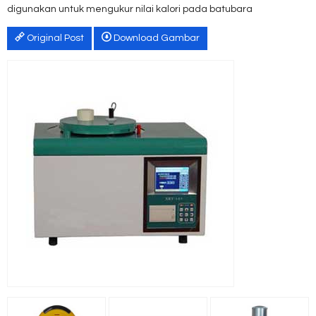
digunakan untuk mengukur nilai kalori pada batubara
Original Post
Download Gambar