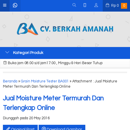
Rp
0
0
Kategori Produk
Buka jam 08.00 s/d jam17.00 , Minggu & Hari Besar Tutup
Beranda
»
Grain Moisture Tester BA001
» Attachment : Jual Moisture
Meter Termurah Dan Terlengkap Online
Jual Moisture Meter Termurah Dan
Terlengkap Online
Diunggah pada 20 May 2016
Original Post
Download Gambar