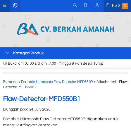
Rp
0
0
Kategori Produk
Buka jam 08.00 s/d jam17.00 , Minggu & Hari Besar Tutup
Beranda
»
Portable Ultrasonic Flaw Detector MFD550B
» Attachment : Flaw-
Detector-MFD550B1
Flaw-Detector-MFD550B1
Diunggah pada 24 July 2020
Portable Ultrasonic Flaw Detector MFD550B digunakan untuk
mengukur tingkat keretakan