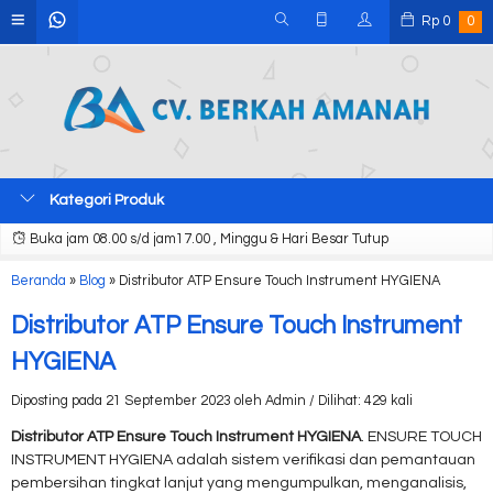
Rp
0
0
Kategori Produk
Buka jam 08.00 s/d jam17.00 , Minggu & Hari Besar Tutup
Beranda
»
Blog
»
Distributor ATP Ensure Touch Instrument HYGIENA
Distributor ATP Ensure Touch Instrument
HYGIENA
Diposting pada 21 September 2023 oleh Admin / Dilihat: 429 kali
Distributor ATP Ensure Touch Instrument HYGIENA
. ENSURE TOUCH
INSTRUMENT HYGIENA adalah sistem verifikasi dan pemantauan
pembersihan tingkat lanjut yang mengumpulkan, menganalisis,