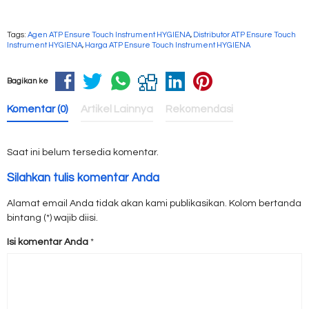
Tags:
Agen ATP Ensure Touch Instrument HYGIENA
,
Distributor ATP Ensure Touch
Instrument HYGIENA
,
Harga ATP Ensure Touch Instrument HYGIENA
Bagikan ke
Komentar (0)
Artikel Lainnya
Rekomendasi
Saat ini belum tersedia komentar.
Silahkan tulis komentar Anda
Alamat email Anda tidak akan kami publikasikan. Kolom bertanda
bintang (*) wajib diisi.
Isi komentar Anda
*